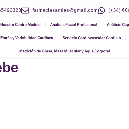
965490323
farmaciasantias@gmail.com
(+34) 6
Nuestro Centro Médico
Análisis Facial Profesional
Análisis Cap
Estrés y Variabilidad Cardíaca
Servicio Cardiovascular-Cardisio
Medición de Grasa, Masa Muscular y Agua Corporal
ebe