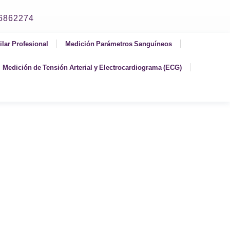
06862274
ilar Profesional
Medición Parámetros Sanguíneos
Medición de Tensión Arterial y Electrocardiograma (ECG)