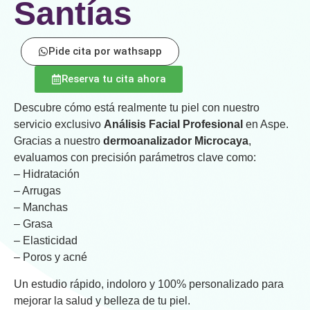
Santías
Pide cita por wathsapp
Reserva tu cita ahora
Descubre cómo está realmente tu piel con nuestro
servicio exclusivo
Análisis Facial Profesional
en Aspe.
Gracias a nuestro
dermoanalizador Microcaya
,
evaluamos con precisión parámetros clave como:
– Hidratación
– Arrugas
– Manchas
– Grasa
– Elasticidad
– Poros y acné
Un estudio rápido, indoloro y 100% personalizado para
mejorar la salud y belleza de tu piel.