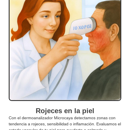
Rojeces en la piel
Con el dermoanalizador Microcaya detectamos zonas con
tendencia a rojeces, sensibilidad o inflamación. Evaluamos el
estado vascular de tu piel para ayudarte a calmarla y