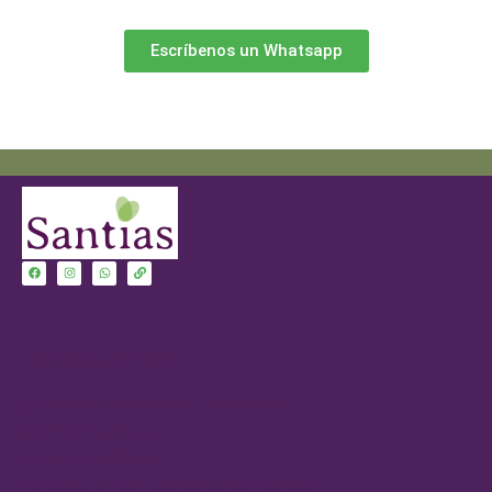
Escríbenos un Whatsapp
Servicios Farmacia
Servicio Cardiovascular-Cardisio
Análisis Facial
Análisis Capilar
Medición de Parámetros Sanguíneos