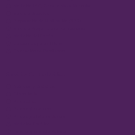
Medición IMC, Grasa y Masa Muscular
Servicio Diabetes
Preparación de Medicación (SPD)
Servicio Pregunta a tu Farmacéutico
Medición del Estrés
Canastillas para el Bebé
Colocación de Pendientes
Servicios Centro Médico
Nutrición y Dietética
Ginecología
Psiquiatría
Psicología Adultos
Psicología Infanto-Juvenil
Medicina Estética
Fisioterapia Suelo Pélvico