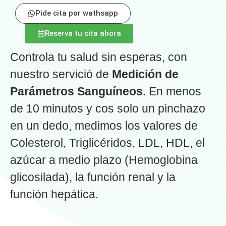
Pide cita por wathsapp
Reserva tu cita ahora
Controla tu salud sin esperas, con
nuestro servició de
Medición de
Parámetros Sanguíneos.
En menos
de 10 minutos y cos solo un pinchazo
en un dedo, medimos los valores de
Colesterol, Triglicéridos, LDL, HDL, el
azúcar a medio plazo (Hemoglobina
glicosilada), la función renal y la
función hepática.