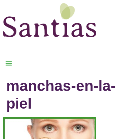
manchas-en-la-
piel