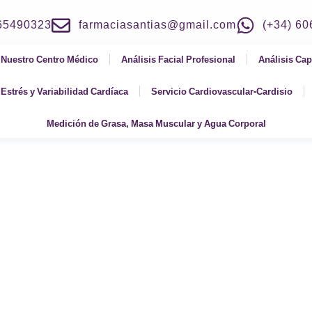
965490323
farmaciasantias@gmail.com
(+34) 6
Nuestro Centro Médico
Análisis Facial Profesional
Análisis Cap
Estrés y Variabilidad Cardíaca
Servicio Cardiovascular-Cardisio
Medición de Grasa, Masa Muscular y Agua Corporal