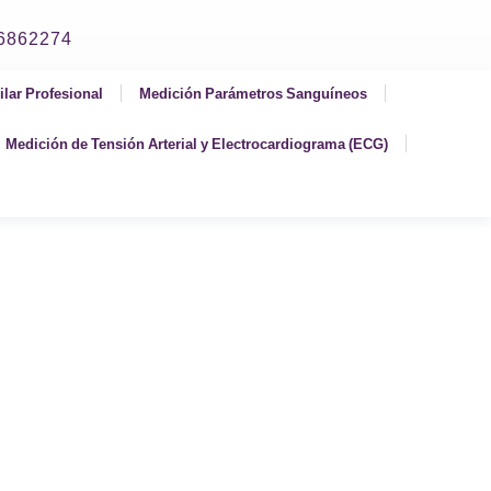
06862274
ilar Profesional
Medición Parámetros Sanguíneos
Medición de Tensión Arterial y Electrocardiograma (ECG)