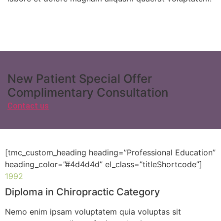
New Patient Special Offer
Complimentary Consultation
Contact us
[tmc_custom_heading heading=”Professional Education”
heading_color=”#4d4d4d” el_class=”titleShortcode”]
1992
Diploma in Chiropractic Category
Nemo enim ipsam voluptatem quia voluptas sit