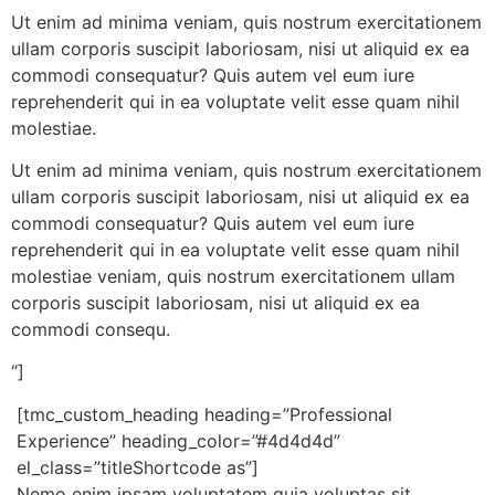
Ut enim ad minima veniam, quis nostrum exercitationem
ullam corporis suscipit laboriosam, nisi ut aliquid ex ea
commodi consequatur? Quis autem vel eum iure
reprehenderit qui in ea voluptate velit esse quam nihil
molestiae.
Ut enim ad minima veniam, quis nostrum exercitationem
ullam corporis suscipit laboriosam, nisi ut aliquid ex ea
commodi consequatur? Quis autem vel eum iure
reprehenderit qui in ea voluptate velit esse quam nihil
molestiae veniam, quis nostrum exercitationem ullam
corporis suscipit laboriosam, nisi ut aliquid ex ea
commodi consequ.
“]
[tmc_custom_heading heading=”Professional
Experience” heading_color=”#4d4d4d”
el_class=”titleShortcode as”]
Nemo enim ipsam voluptatem quia voluptas sit