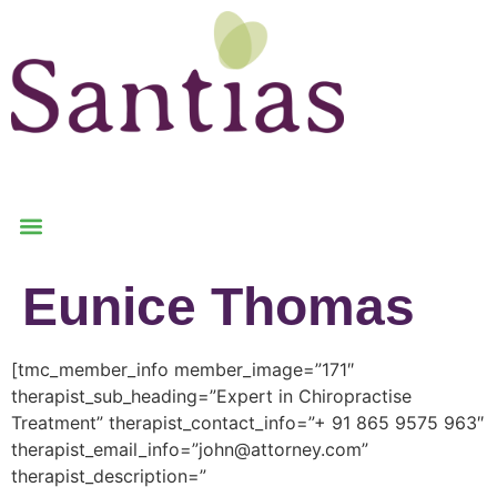
Eunice Thomas
[tmc_member_info member_image=”171″
therapist_sub_heading=”Expert in Chiropractise
Treatment” therapist_contact_info=”+ 91 865 9575 963″
therapist_email_info=”john@attorney.com”
therapist_description=”