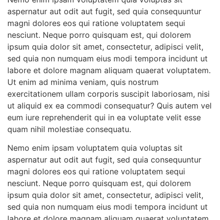
aspernatur aut odit aut fugit, sed quia consequuntur
magni dolores eos qui ratione voluptatem sequi
nesciunt. Neque porro quisquam est, qui dolorem
ipsum quia dolor sit amet, consectetur, adipisci velit,
sed quia non numquam eius modi tempora incidunt ut
labore et dolore magnam aliquam quaerat voluptatem.
Ut enim ad minima veniam, quis nostrum
exercitationem ullam corporis suscipit laboriosam, nisi
ut aliquid ex ea commodi consequatur? Quis autem vel
eum iure reprehenderit qui in ea voluptate velit esse
quam nihil molestiae consequatu.
Nemo enim ipsam voluptatem quia voluptas sit
aspernatur aut odit aut fugit, sed quia consequuntur
magni dolores eos qui ratione voluptatem sequi
nesciunt. Neque porro quisquam est, qui dolorem
ipsum quia dolor sit amet, consectetur, adipisci velit,
sed quia non numquam eius modi tempora incidunt ut
labore et dolore magnam aliquam quaerat voluptatem.