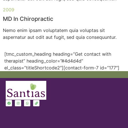
2009
MD In Chiropractic
Nemo enim ipsam voluptatem quia voluptas sit
aspernatur aut odit aut fugit, sed quia consequuntur.
[tmc_custom_heading heading=”Get contact with
therapist” heading_color=”#4d4d4d”
el_class=”titleShortcode2″][contact-form-7 id=”177″]
Servicios Farmacia