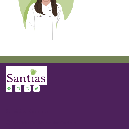
Servicios Farmacia
Servicio Cardiovascular-Cardisio