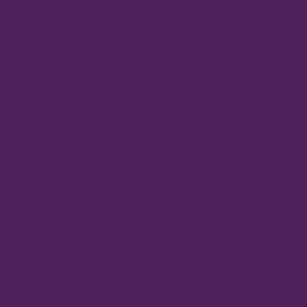
Servicios Farmacia
Servicio Cardiovascular-Cardisio
Análisis Facial
Análisis Capilar
Medición de Parámetros Sanguíneos
Medición IMC, Grasa y Masa Muscular
Servicio Diabetes
Preparación de Medicación (SPD)
Servicio Pregunta a tu Farmacéutico
Medición del Estrés
Canastillas para el Bebé
Colocación de Pendientes
Servicios Centro Médico