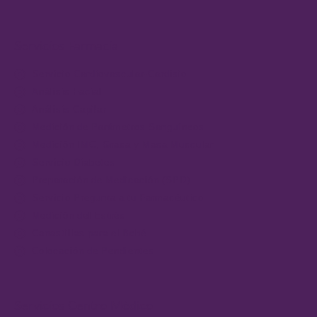
Servicios Farmacia
Servicio Cardiovascular-Cardisio
Análisis Facial
Análisis Capilar
Medición de Parámetros Sanguíneos
Medición IMC, Grasa y Masa Muscular
Servicio Diabetes
Preparación de Medicación (SPD)
Servicio Pregunta a tu Farmacéutico
Medición del Estrés
Canastillas para el Bebé
Colocación de Pendientes
Servicios Centro Médico