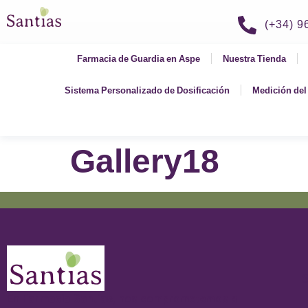
(+34) 
Farmacia de Guardia en Aspe
Nuestra Tienda
Sistema Personalizado de Dosificación
Medición del 
Gallery18
S
En
Farmacia Santías
, nos comprometemos a