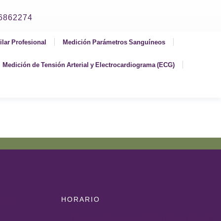
06862274
ilar Profesional
Medición Parámetros Sanguíneos
Medición de Tensión Arterial y Electrocardiograma (ECG)
HORARIO
dico
Av. Constitución, 4, 03680 Aspe, Alicante