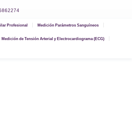
06862274
ilar Profesional
Medición Parámetros Sanguíneos
Medición de Tensión Arterial y Electrocardiograma (ECG)