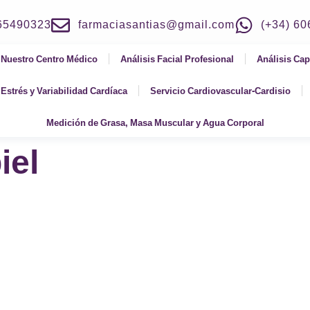
965490323
farmaciasantias@gmail.com
(+34) 6
Nuestro Centro Médico
Análisis Facial Profesional
Análisis Cap
Estrés y Variabilidad Cardíaca
Servicio Cardiovascular-Cardisio
Medición de Grasa, Masa Muscular y Agua Corporal
iel