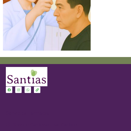
Servicios Farmacia
Servicio Cardiovascular-Cardisio