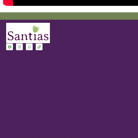
Servicios Farmacia
Servicio Cardiovascular-Cardisio
Análisis Facial
Análisis Capilar
Medición de Parámetros Sanguíneos
Medición IMC, Grasa y Masa Muscular
Servicio Diabetes
Preparación de Medicación (SPD)
Servicio Pregunta a tu Farmacéutico