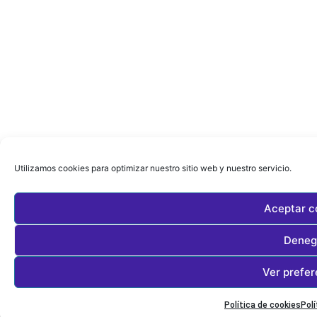
Utilizamos cookies para optimizar nuestro sitio web y nuestro servicio.
Aceptar c
Deneg
Ver prefer
Política de cookies
Polí