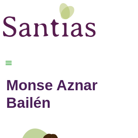
Monse Aznar
Bailén