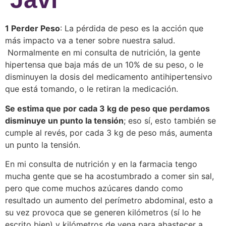
1 Perder Peso
: La pérdida de peso es la acción que
más impacto va a tener sobre nuestra salud.
Normalmente en mi consulta de nutrición, la gente
hipertensa que baja más de un 10% de su peso, o le
disminuyen la dosis del medicamento antihipertensivo
que está tomando, o le retiran la medicación.
Se estima que por cada 3 kg de peso que perdamos
disminuye un punto la tensión
; eso sí, esto también se
cumple al revés, por cada 3 kg de peso más, aumenta
un punto la tensión.
En mi consulta de nutrición y en la farmacia tengo
mucha gente que se ha acostumbrado a comer sin sal,
pero que come muchos azúcares dando como
resultado un aumento del perímetro abdominal, esto a
su vez provoca que se generen kilómetros (sí lo he
escrito bien) y kilómetros de vena para abastecer a