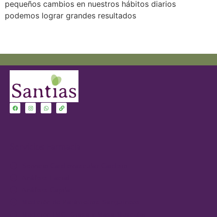
pequeños cambios en nuestros hábitos diarios
podemos lograr grandes resultados
Servicios Farmacia
Servicio Cardiovascular-Cardisio
Análisis Facial
Análisis Capilar
Medición de Parámetros Sanguíneos
Medición IMC, Grasa y Masa Muscular